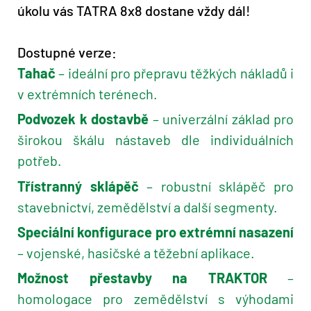
úkolu vás TATRA 8x8 dostane vždy dál!
Dostupné verze:
Tahač
– ideální pro přepravu těžkých nákladů i
v extrémních terénech.
Podvozek k dostavbě
– univerzální základ pro
širokou škálu nástaveb dle individuálních
potřeb.
Třístranný sklápěč
– robustní sklápěč pro
stavebnictví, zemědělství a další segmenty.
Speciální konfigurace pro extrémní nasazení
– vojenské, hasičské a těžební aplikace.
Možnost přestavby na TRAKTOR
–
homologace pro zemědělství s výhodami