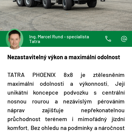
Ing. Marcel Rund - specialista
Tatra
Nezastavitelný výkon a maximální odolnost
TATRA PHOENIX 8x8 je ztělesněním
maximální odolnosti a výkonnosti. Její
unikátní koncepce podvozku s centrální
nosnou rourou a nezávislým pérováním
náprav zajišťuje nepřekonatelnou
průchodnost terénem i mimořádný jízdní
komfort. Bez ohledu na podmínky a náročnost