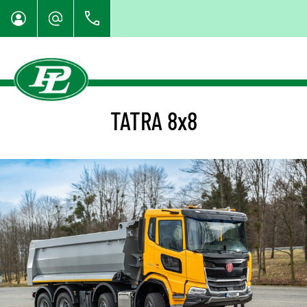
TATRA 8x8