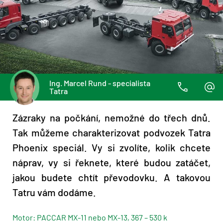
Ing. Marcel Rund - specialista
Tatra
Zázraky na počkání, nemožné do třech dnů.
Tak můžeme charakterizovat podvozek Tatra
Phoenix speciál. Vy si zvolíte, kolik chcete
náprav, vy si řeknete, které budou zatáčet,
jakou budete chtít převodovku. A takovou
Tatru vám dodáme.
Motor: PACCAR MX-11 nebo MX-13, 367 – 530 k