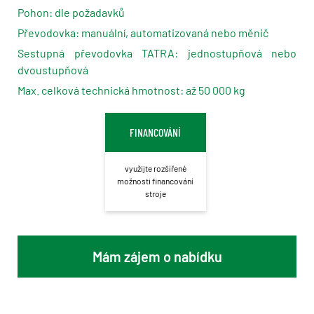
Pohon: dle požadavků
Převodovka: manuální, automatizovaná nebo měnič
Sestupná převodovka TATRA: jednostupňová nebo
dvoustupňová
Max. celková technická hmotnost: až 50 000 kg
FINANCOVÁNÍ
využijte rozšířené
možnosti financování
stroje
Mám zájem o nabídku